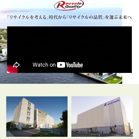
【2022年6月1日】 許認可一覧更新、リサイクルポート・八丈島
工場フロー図更新、会社概要更新しました。
【2022年5月24日】東京都産業廃棄物処分業許可証が新しくなり
ました。
【2022年4月13日】 各工場ゴールデンウィーク期間の受入につい
て
（PDFはこちらから）
【2022年4月1日】 ホームページリニューアルしました。
【2020年11月2日】 許認可等一覧ページを更新しました。
【2020年10月13日】 ISOページを更新しました。
【2020年11月2日】 許認可等一覧ページを更新しました。
【2020年10月13日】 ISOページを更新しました。
【2020年11月2日】 許認可等一覧ページを更新しました。
【2020年10月13日】 ISOページを更新しました。