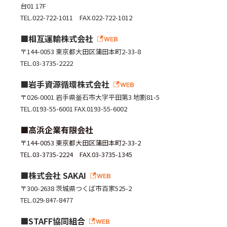
台01 17F
TEL.022-722-1011 FAX.022-722-1012
相互運輸株式会社
〒144-0053 東京都大田区蒲田本町2-33-8
TEL.03-3735-2222
岩手資源循環株式会社
〒026-0001 岩手県釡石市大字平田第3 地割81-5
TEL.0193-55-6001 FAX.0193-55-6002
高浜企業有限会社
〒144-0053 東京都大田区蒲田本町2-33-2
TEL.03-3735-2224 FAX.03-3735-1345
株式会社 SAKAI
〒300-2638 茨城県つくば市百家525-2
TEL.029-847-8477
STAFF協同組合