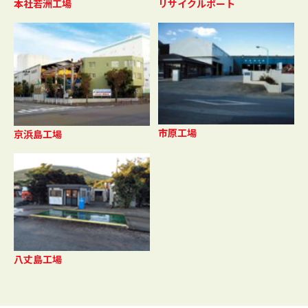
本社若洲工場
リサイクルポート
市原工場
京浜島工場
八丈島工場