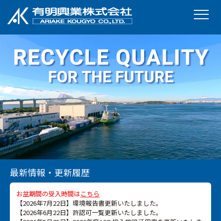
最新情報・更新履歴
お盆期間の受入時間は
こちら
【2026年7月22日】環境報告書更新いたしました。
【2026年6月22日】許認可一覧更新いたしました。